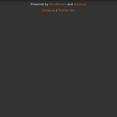
Powered by
WordPress
and
fastfood
Zaloguj się
|
Desktop View